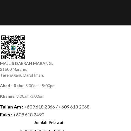
MAJLIS DAERAH MARANG,
21600 Marang,
Terengganu Darul Iman.
Ahad - Rabu:
8.00am - 5:00pm
Khamis:
8.00am-3.00pm
Talian Am :
+609 618 2366 / +609 618 2368
Faks :
+609 618 2490
Jumlah Pelawat :