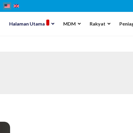
Halaman Utama
MDM
Rakyat
Penia