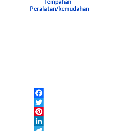
Tempahan
Peralatan/kemudahan
Facebook
Twitter
Pinterest
LinkedIn