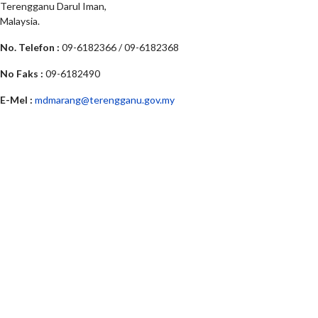
Terengganu Darul Iman,
Malaysia.
No. Telefon :
09-6182366 / 09-6182368
No Faks :
09-6182490
E-Mel :
mdmarang@terengganu.gov.my