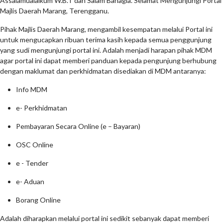
Assalamualaikum W.B.T dan Salam Bahagia. Selamat Mengunjungi Portal
Majlis Daerah Marang, Terengganu.
Pihak Majlis Daerah Marang, mengambil kesempatan melalui Portal ini
untuk mengucapkan ribuan terima kasih kepada semua penggunjung
yang sudi mengunjungi portal ini. Adalah menjadi harapan pihak MDM
agar portal ini dapat memberi panduan kepada pengunjung berhubung
dengan maklumat dan perkhidmatan disediakan di MDM antaranya:
Info MDM
e- Perkhidmatan
Pembayaran Secara Online (e – Bayaran)
OSC Online
e - Tender
e- Aduan
Borang Online
Adalah diharapkan melalui portal ini sedikit sebanyak dapat memberi