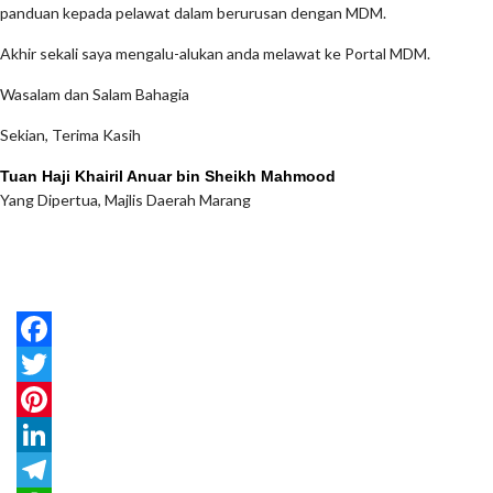
panduan kepada pelawat dalam berurusan dengan MDM.
Akhir sekali saya mengalu-alukan anda melawat ke Portal MDM.
Wasalam dan Salam Bahagia
Sekian, Terima Kasih
Tuan Haji Khairil Anuar bin Sheikh Mahmood
Yang Dipertua, Majlis Daerah Marang
Facebook
Twitter
Pinterest
LinkedIn