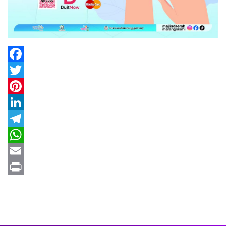
Facebook
Twitter
Pinterest
LinkedIn
Telegram
WhatsApp
Email
Print