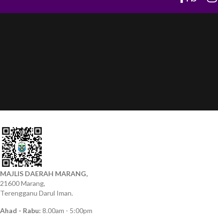
MAJLIS DAERAH MARANG,
21600 Marang,
Terengganu Darul Iman.
Ahad - Rabu:
8.00am - 5:00pm