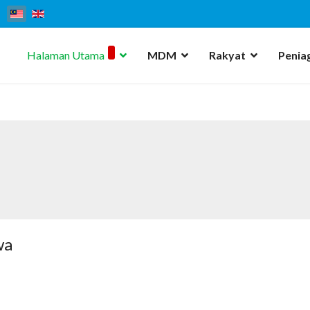
Halaman Utama
MDM
Rakyat
Penia
wa